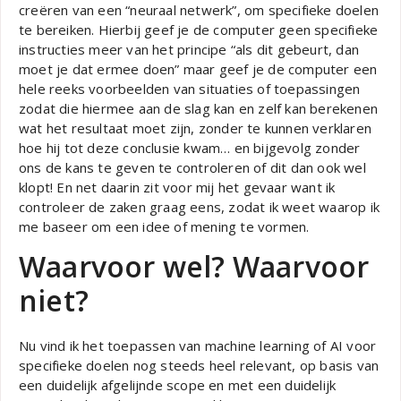
creëren van een “neuraal netwerk”, om specifieke doelen
te bereiken. Hierbij geef je de computer geen specifieke
instructies meer van het principe “als dit gebeurt, dan
moet je dat ermee doen” maar geef je de computer een
hele reeks voorbeelden van situaties of toepassingen
zodat die hiermee aan de slag kan en zelf kan berekenen
wat het resultaat moet zijn, zonder te kunnen verklaren
hoe hij tot deze conclusie kwam… en bijgevolg zonder
ons de kans te geven te controleren of dit dan ook wel
klopt! En net daarin zit voor mij het gevaar want ik
controleer de zaken graag eens, zodat ik weet waarop ik
me baseer om een idee of mening te vormen.
Waarvoor wel? Waarvoor
niet?
Nu vind ik het toepassen van machine learning of AI voor
specifieke doelen nog steeds heel relevant, op basis van
een duidelijk afgelijnde scope en met een duidelijk