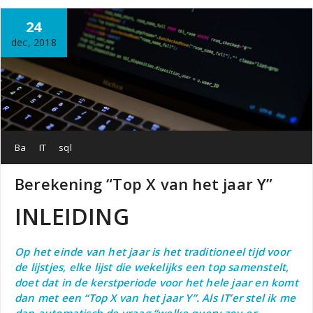
24
dec, 2018
Ba
IT
sql
Berekening “Top X van het jaar Y”
INLEIDING
Op het einde van het jaar is het traditioneel tijd voor
de lijstjes, elke lijst die wekelijks een top samenstelt,
doet dat in de kerstperiode voor het hele jaar en komt
dan met een “Top X van het jaar Y”. Als IT’er stel ik me
dan automatisch de vraag “welke query zou er