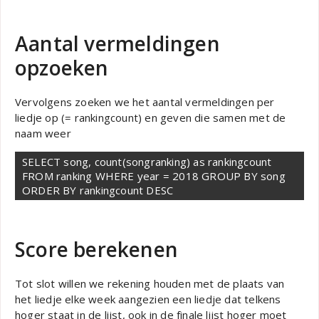
Aantal vermeldingen
opzoeken
Vervolgens zoeken we het aantal vermeldingen per
liedje op (= rankingcount) en geven die samen met de
naam weer
SELECT song, count(songranking) as rankingcount 
FROM ranking WHERE year = 2018 GROUP BY song 
ORDER BY rankingcount DESC
Score berekenen
Tot slot willen we rekening houden met de plaats van
het liedje elke week aangezien een liedje dat telkens
hoger staat in de lijst, ook in de finale lijst hoger moet