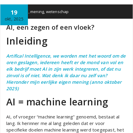
19
Ba
IT
ai
,
mening
,
wetenschap
okt, 2025
AI, een zegen of een vloek?
Inleiding
Artifical Intelligence, we worden met het woord om de
oren geslagen, iedereen heeft er de mond van vol en
elk bedrijf moet AI in zijn werk integreren, of dat nu
zinvol is of niet. Wat denk ik daar nu zelf van?
Hieronder mijn eerlijke eigen mening (anno oktober
2025)
AI = machine learning
AI, of vroeger “machine learning” genoemd, bestaat al
lang. Ik herinner me al lang geleden dat er voor
specifieke doelen machine learning werd toegepast, het