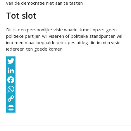
van de democratie niet aan te tasten.
Tot slot
Dit is een persoonlijke visie waarin ik met opzet geen
politieke partijen wil viseren of politieke standpunten wil
innemen maar bepaalde principes uitleg die in mijn visie
iedereen ten goede komen.
Twitter
LinkedIn
Facebook
WhatsApp
Copy
Link
PrintFriendly