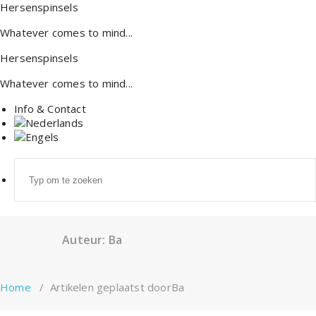
Ga
Hersenspinsels
naar
Whatever comes to mind...
de
inhoud
Hersenspinsels
Whatever comes to mind...
Info & Contact
Zoek
naar:
Auteur: Ba
Home
/
Artikelen geplaatst doorBa