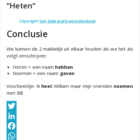
“Heten”
Copyright
Van Dale gratis woordenboek
Conclusie
We kunnen de 2 makkelijk uit elkaar houden als we het als
volgt omschrijven:
Heten = een naam
hebben
Noemen = een naam
geven
Voorbeeldje: Ik
heet
William maar mijn vrienden
noemen
met Bill
Twitter
LinkedIn
Facebook