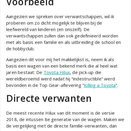
Voorbeeld
Aangezien we spreken over verwantschappen, wil ik
proberen om zo dicht mogelijk te blijven bij de
leefwereld van kinderen (en onszelf). De
verwantschappen zullen dan ook gedefinieerd worden
met als basis een familie en als uitbreiding de school en
de hobbyclub.
Aangezien dit voor mij het makkelijkst is, neem ik als
basis een wagen van een bekend merk die al heel wat
jaren bestaat: De
Toyota Hilux
, de pick-up die
wereldberoemd werd nadat hij “indestructible” werd
bevonden in de Top Gear-aflevering “
Killing a Toyota
“.
Directe verwanten
De meest recente Hilux van dit moment is de versie
2018, de intussen 8e generatie van de wagen. Maken we
de vergelijking met de directe familie-verwanten, dan