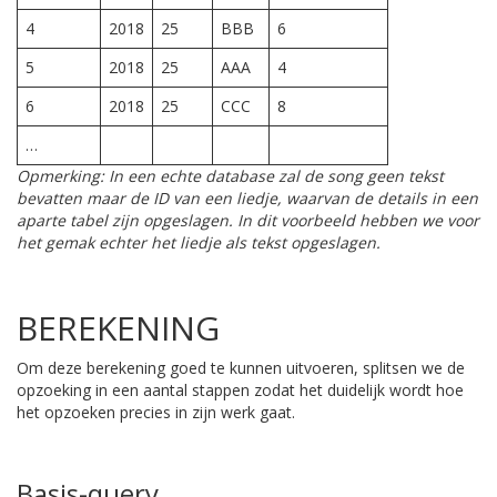
4
2018
25
BBB
6
5
2018
25
AAA
4
6
2018
25
CCC
8
…
Opmerking: In een echte database zal de song geen tekst
bevatten maar de ID van een liedje, waarvan de details in een
aparte tabel zijn opgeslagen. In dit voorbeeld hebben we voor
het gemak echter het liedje als tekst opgeslagen.
BEREKENING
Om deze berekening goed te kunnen uitvoeren, splitsen we de
opzoeking in een aantal stappen zodat het duidelijk wordt hoe
het opzoeken precies in zijn werk gaat.
Basis-query