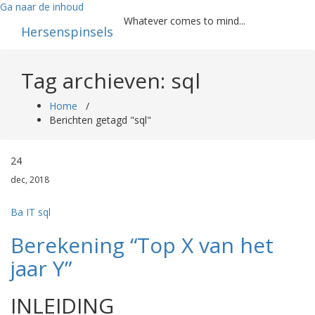
Ga naar de inhoud
Whatever comes to mind...
Hersenspinsels
Tag archieven: sql
Home
/
Berichten getagd "sql"
24
dec, 2018
Ba
IT
sql
Berekening “Top X van het
jaar Y”
INLEIDING