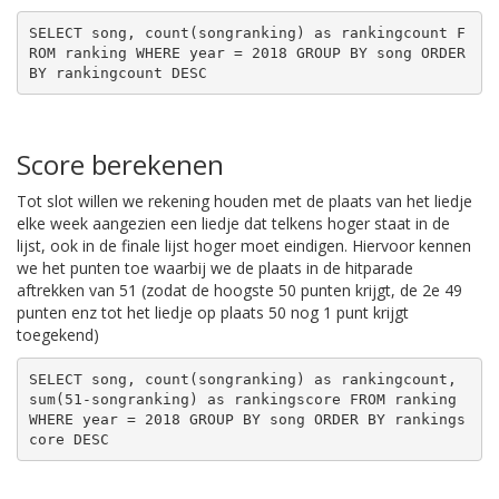
SELECT song, count(songranking) as rankingcount F
ROM ranking WHERE year = 2018 GROUP BY song ORDER 
BY rankingcount DESC
Score berekenen
Tot slot willen we rekening houden met de plaats van het liedje
elke week aangezien een liedje dat telkens hoger staat in de
lijst, ook in de finale lijst hoger moet eindigen. Hiervoor kennen
we het punten toe waarbij we de plaats in de hitparade
aftrekken van 51 (zodat de hoogste 50 punten krijgt, de 2e 49
punten enz tot het liedje op plaats 50 nog 1 punt krijgt
toegekend)
SELECT song, count(songranking) as rankingcount, 
sum(51-songranking) as rankingscore FROM ranking 
WHERE year = 2018 GROUP BY song ORDER BY rankings
core DESC