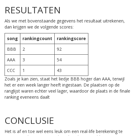
RESULTATEN
Als we met bovenstaande gegevens het resultaat uitrekenen,
dan krijgen we de volgende scores:
song
rankingcount
rankingscore
BBB
2
92
AAA
3
54
CCC
1
43
Zoals je kan zien, staat het liedje BBB hoger dan AAA, terwijl
het er een week langer heeft ingestaan. De plaatsen op de
ranglijst waren echter veel lager, waardoor de plaats in de finale
ranking eveneens daalt
CONCLUSIE
Het is af en toe wel eens leuk om een real-life berekening te